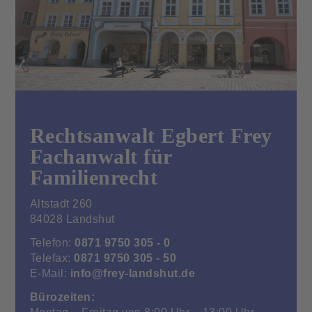
Rechtsanwalt Egbert Frey
Fachanwalt für
Familienrecht
Altstadt 260
84028 Landshut
Telefon:
0871 9750 305 - 0
Telefax:
0871 9750 305 - 50
E-Mail:
info@frey-landshut.de
Bürozeiten:
Montag – Freitag von 8:00 Uhr – 13:00 Uhr