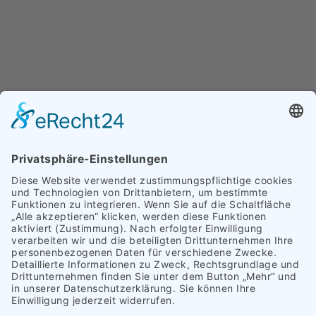
Ich habe die
Datenschutzerklärung
zur
Kenntnis genommen. Ich stimme zu, dass meine
Angaben zur Kontaktaufnahme und für Rückfragen
dauerhaft gespeichert werden.
KONTAKT & ANFAHRT